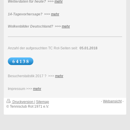
Wetterdaten für heute? >>>
mehr
14-Tagevorhersage?
>>>
mehr
Wolkenbilder Deutschland?
>>>
mehr
Anzahl der aufgesuchten TC Rot-Seiten seit:
05.01.2018
Besucherstatistik 2017 ? >>>
mehr
Impressum >>>
mehr
-
Webansicht
-
Druckversion
|
Sitemap
© Tennisclub Rot 1971 e.V.